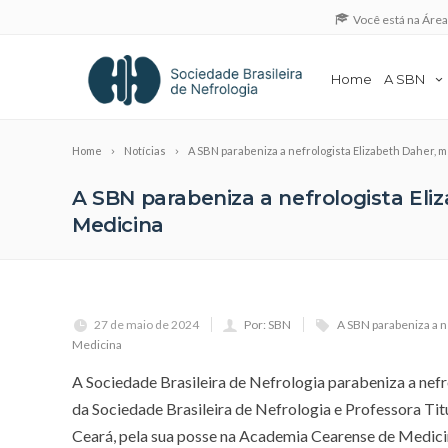
Você está na Áre
Home
A SBN
Home
Notícias
A SBN parabeniza a nefrologista Elizabeth Daher
A SBN parabeniza a nefrologista El
Medicina
27 de maio de 2024
Por: SBN
A SBN parabeniza a n
Medicina
A Sociedade Brasileira de Nefrologia parabeniza a ne
da Sociedade Brasileira de Nefrologia e Professora Ti
Ceará, pela sua posse na Academia Cearense de Medici