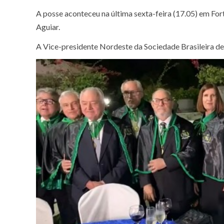
A posse aconteceu na última sexta-feira (17.05) em For
Aguiar.
A Vice-presidente Nordeste da Sociedade Brasileira de