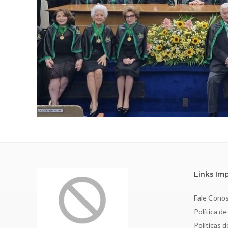
Links Im
Fale Cono
Política de
Políticas 