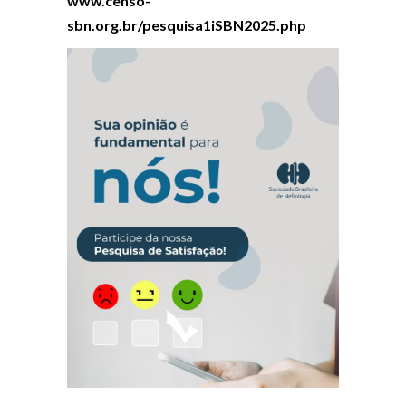
www.censo-
sbn.org.br/pesquisa1iSBN2025.php