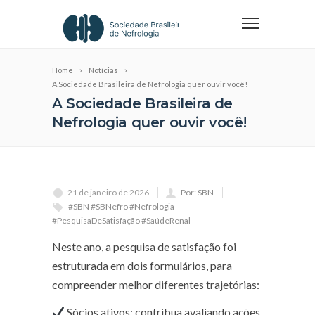
Home
Notícias
A Sociedade Brasileira de Nefrologia quer ouvir você!
A Sociedade Brasileira de
Nefrologia quer ouvir você!
21 de janeiro de 2026
Por: SBN
#SBN #SBNefro #Nefrologia
#PesquisaDeSatisfação #SaúdeRenal
Neste ano, a pesquisa de satisfação foi
estruturada em dois formulários, para
compreender melhor diferentes trajetórias:
Sócios ativos: contribua avaliando ações,