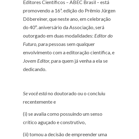
Editores Científicos – ABEC Brasil – está
promovendo a 16ª. edição do Prêmio Jürgen
Döbereiner, que neste ano, em celebração
do 40º. aniversário da Associação, será
outorgado em duas modalidades:
Editor do
Futuro,
para pessoas sem qualquer
envolvimento com a editoração científica, e
Jovem Editor,
para quem já venha a ela se
dedicando.
Se você está
no doutorado ou o concluiu
recentemente e
(i) se avalia como possuindo um senso
crítico aguçado e construtivo,
(ii) tomou a decisão de empreender uma