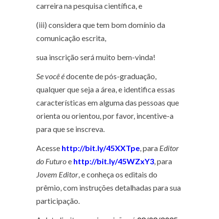
carreira na pesquisa científica, e
(iii) considera que tem bom domínio da
comunicação escrita,
sua inscrição será muito bem-vinda!
Se você é
docente de pós-graduação,
qualquer que seja a área, e identifica essas
características em alguma das pessoas que
orienta ou orientou, por favor, incentive-a
para que se inscreva.
Acesse
http://bit.ly/45XXTpe
, para
Editor
do Futuro
e
http://bit.ly/45WZxY3
, para
Jovem Editor
, e conheça os editais do
prêmio, com instruções detalhadas para sua
participação.