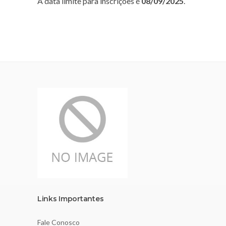
A data limite para inscrições é
08/09/2025
.
Links Importantes
Fale Conosco