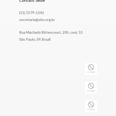
Contato Sede
(11) 5579-1242
secretaria@sbn.org.br
Rua Machado Bittencourt, 205, conj. 53
São Paulo, SP, Brazil