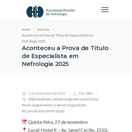
Home
Notícias
Aconteceu a Prova de Título de Especialista em
Nefrologia 2025
Aconteceu a Prova de Título
de Especialista em
Nefrologia 2025
1 de dezembro de 2025
Por: SBN
#SBN #SBNefro #Nefrologia #ProvaDeTítulo
#NefrologiaPediátrica #NefrologiaAdulto
#EspecialistaEmNefrologia
Quinta-feira, 27 de novembro
Local: Hotel K – Av. Jamel Cecílio, 2550,