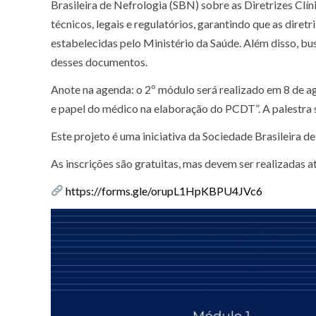
Brasileira de Nefrologia (SBN) sobre as Diretrizes Cl
técnicos, legais e regulatórios, garantindo que as dire
estabelecidas pelo Ministério da Saúde. Além disso, 
desses documentos.
Anote na agenda: o 2º módulo será realizado em 8 de ag
e papel do médico na elaboração do PCDT”. A palestra 
Este projeto é uma iniciativa da Sociedade Brasileira d
As inscrições são gratuitas, mas devem ser realizadas a
https://forms.gle/orupL1HpKBPU4JVc6