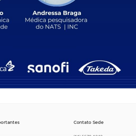
portantes
Contato Sede