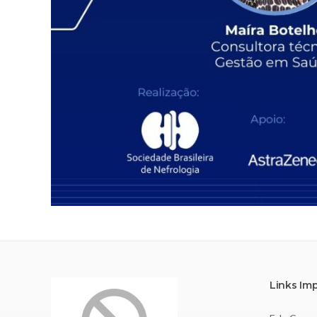
Links Im