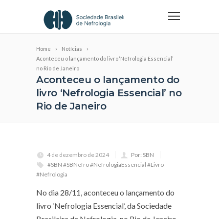
Home
Notícias
Aconteceu o lançamento do livro ‘Nefrologia Essencial’
no Rio de Janeiro
Aconteceu o lançamento do
livro ‘Nefrologia Essencial’ no
Rio de Janeiro
4 de dezembro de 2024
Por: SBN
#SBN #SBNefro #NefrologiaEssencial #Livro
#Nefrologia
No dia 28/11, aconteceu o lançamento do
livro ‘Nefrologia Essencial’, da Sociedade
Brasileira de Nefrologia, no Rio de Janeiro.