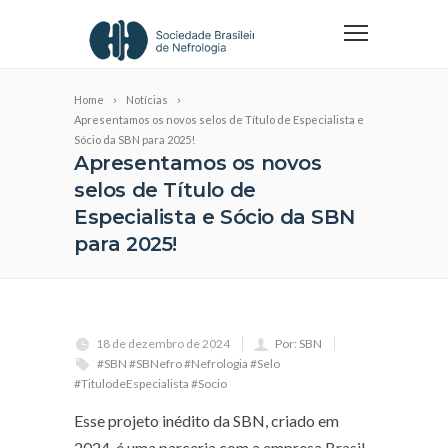
Home
Notícias
Apresentamos os novos selos de Título de Especialista e
Sócio da SBN para 2025!
Apresentamos os novos
selos de Título de
Especialista e Sócio da SBN
para 2025!
18 de dezembro de 2024
Por: SBN
#SBN #SBNefro #Nefrologia #Selo
#TitulodeEspecialista #Socio
Esse projeto inédito da SBN, criado em
2024, é uma parceria com a empresa Brasil