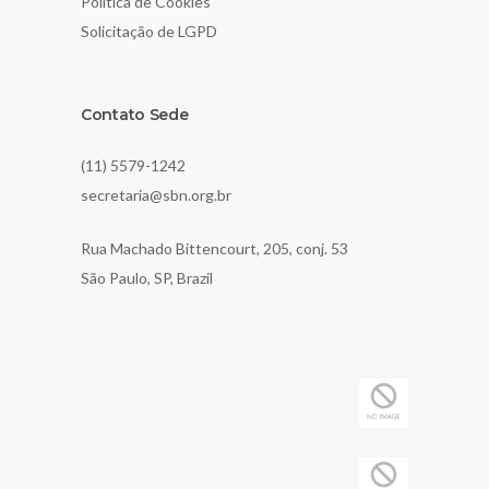
Política de Cookies
Solicitação de LGPD
Contato Sede
(11) 5579-1242
secretaria@sbn.org.br
Rua Machado Bittencourt, 205, conj. 53
São Paulo, SP, Brazil