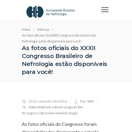
Home
Notícias
As fotos oficiais do XXXII Congresso Brasileiro de
Nefrologia estão disponíveis para você!
As fotos oficiais do XXXII
Congresso Brasileiro de
Nefrologia estão disponíveis
para você!
30 de setembro de 2024
Por: SBN
#SBN #SBNefro #Nefrologia #CBN
#CongressoBrasileirodeNefrologia
As fotos oficiais do Congresso foram
disponibilizadas diariamente e estarão