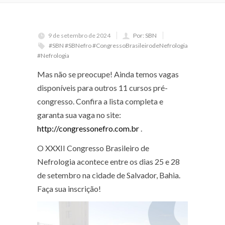
9 de setembro de 2024
Por: SBN
#SBN #SBNefro #CongressoBrasileirodeNefrologia
#Nefrologia
Mas não se preocupe! Ainda temos vagas
disponíveis para outros 11 cursos pré-
congresso. Confira a lista completa e
garanta sua vaga no site:
http://congressonefro.com.br
.
O XXXII Congresso Brasileiro de
Nefrologia acontece entre os dias 25 e 28
de setembro na cidade de Salvador, Bahia.
Faça sua inscrição!