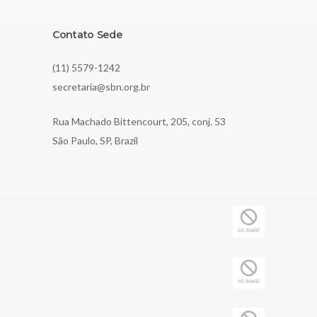
Contato Sede
(11) 5579-1242
secretaria@sbn.org.br
Rua Machado Bittencourt, 205, conj. 53
São Paulo, SP, Brazil