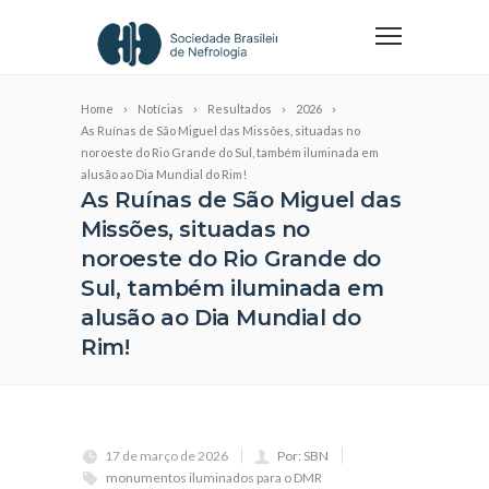
Home
Notícias
Resultados
2026
As Ruínas de São Miguel das Missões, situadas no
noroeste do Rio Grande do Sul, também iluminada em
alusão ao Dia Mundial do Rim!
As Ruínas de São Miguel das
Missões, situadas no
noroeste do Rio Grande do
Sul, também iluminada em
alusão ao Dia Mundial do
Rim!
17 de março de 2026
Por: SBN
monumentos iluminados para o DMR