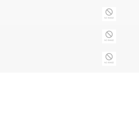
Copyright © 2026 Sociedade Brasileira de
Nefrologia - CNPJ: 43.197.615/0001-62 | Todos