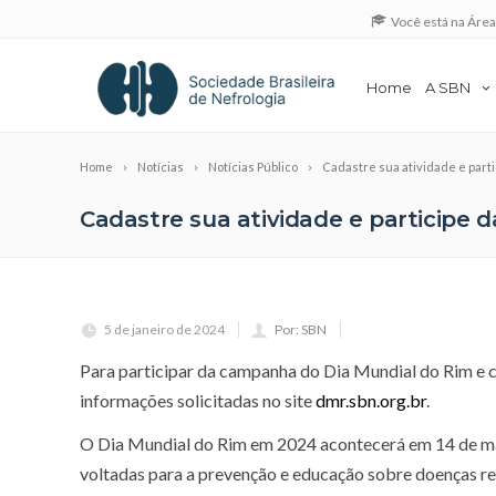
Você está na Áre
Home
A SBN
Home
Notícias
Notícias Público
Cadastre sua atividade e part
Cadastre sua atividade e participe
5 de janeiro de 2024
Por: SBN
Para participar da campanha do Dia Mundial do Rim e col
informações solicitadas no site
dmr.sbn.org.br
.
O Dia Mundial do Rim em 2024 acontecerá em 14 de març
voltadas para a prevenção e educação sobre doenças re