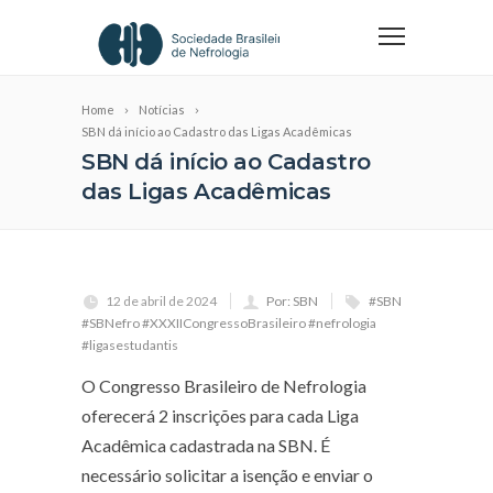
Home
Notícias
SBN dá início ao Cadastro das Ligas Acadêmicas
SBN dá início ao Cadastro
das Ligas Acadêmicas
12 de abril de 2024
Por: SBN
#SBN
#SBNefro #XXXIICongressoBrasileiro #nefrologia
#ligasestudantis
O Congresso Brasileiro de Nefrologia
oferecerá 2 inscrições para cada Liga
Acadêmica cadastrada na SBN. É
necessário solicitar a isenção e enviar o