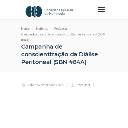
Home
Notícias
Podcasts
Campanha de conscientização da Diálise Peritoneal (SBN
#84A)
Campanha de
conscientização da Diálise
Peritoneal (SBN #84A)
3 de novembro de 2025
Por: SBN