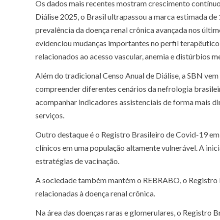
Os dados mais recentes mostram crescimento contínuo d
Diálise 2025, o Brasil ultrapassou a marca estimada de
prevalência da doença renal crônica avançada nos últ
evidenciou mudanças importantes no perfil terapêutico,
relacionados ao acesso vascular, anemia e distúrbios m
Além do tradicional Censo Anual de Diálise, a SBN vem 
compreender diferentes cenários da nefrologia brasileira
acompanhar indicadores assistenciais de forma mais di
serviços.
Outro destaque é o Registro Brasileiro de Covid-19 em
clínicos em uma população altamente vulnerável. A inic
estratégias de vacinação.
A sociedade também mantém o REBRABO, o Registro Bras
relacionadas à doença renal crônica.
Na área das doenças raras e glomerulares, o Registro B