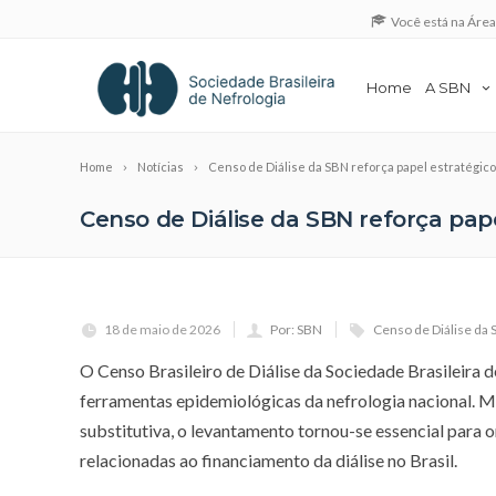
Você está na Áre
Home
A SBN
Home
Notícias
Censo de Diálise da SBN reforça papel estratégico
Censo de Diálise da SBN reforça pape
18 de maio de 2026
Por: SBN
Censo de Diálise da S
O Censo Brasileiro de Diálise da Sociedade Brasileira 
ferramentas epidemiológicas da nefrologia nacional. M
substitutiva, o levantamento tornou-se essencial para o
relacionadas ao financiamento da diálise no Brasil.