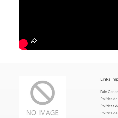
Links Im
Fale Cono
Política de
Políticas 
Política d