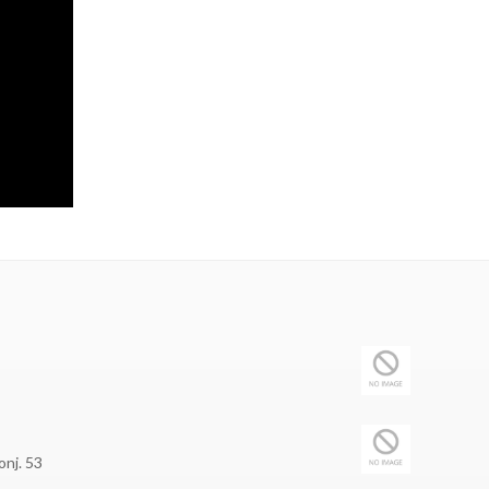
onj. 53