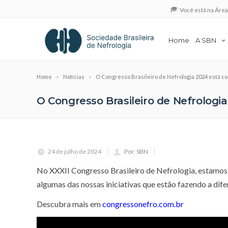
Você está na Áre
Home
A SBN
Home
Notícias
O Congresso Brasileiro de Nefrologia 2024 está c
O Congresso Brasileiro de Nefrologi
24 de julho de 2024
Por: SBN
No XXXII Congresso Brasileiro de Nefrologia, estamos
algumas das nossas iniciativas que estão fazendo a dife
Descubra mais em
congressonefro.com.br