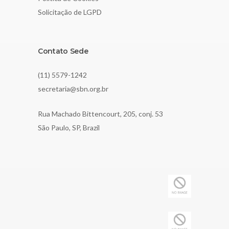
Solicitação de LGPD
Contato Sede
(11) 5579-1242
secretaria@sbn.org.br
Rua Machado Bittencourt, 205, conj. 53
São Paulo, SP, Brazil