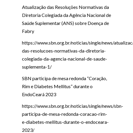
Atualização das Resoluções Normativas da
Diretoria Colegiada da Agência Nacional de
Saúde Suplementar (ANS) sobre Doença de
Fabry
https://www.sbn.org.br/noticias/single/news/atualizac
das-resolucoes-normativas-da-diretoria-
colegiada-da-agencia-nacional-de-saude-
suplementa-1/
SBN participa de mesa redonda “Coração,
Rim e Diabetes Mellitus” durante o
EndoCeará 2023
https://www.sbn.org.br/noticias/single/news/sbn-
participa-de-mesa-redonda-coracao-rim-
e-diabetes-mellitus-durante-o-endoceara-
2023/