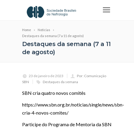
Home
Notícias
Destaques da semana (7 a 11 de agosto)
Destaques da semana (7 a 11
de agosto)
23 de janeiro de 2023
Por: Comunicação
SBN
Destaques da semana
SBN cria quatro novos comitês
https://www.sbn.org.br/noticias/single/news/sbn-
cria-4-novos-comites/
Participe do Programa de Mentoria da SBN