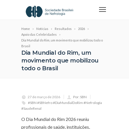
Home
Notícias
Resultados
2026
Apoio das Celebridades
Dia Mundial do Rim, um movimento que mobilizou todo o
Brasil
Dia Mundial do Rim, um
movimento que mobilizou
todo o Brasil
27 de março de 2026
Por: SBN
#SBN #SBNefro #DiaMundialDoRim #Nefrologia
#SaudeRenal
O Dia Mundial do Rim 2026 reuniu
profissionais de saúde, instituições,