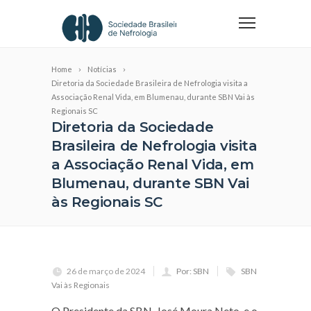
Home
Notícias
Diretoria da Sociedade Brasileira de Nefrologia visita a
Associação Renal Vida, em Blumenau, durante SBN Vai às
Regionais SC
Diretoria da Sociedade
Brasileira de Nefrologia visita
a Associação Renal Vida, em
Blumenau, durante SBN Vai
às Regionais SC
26 de março de 2024
Por: SBN
SBN
Vai às Regionais
O Presidente da SBN, José Moura Neto, e o