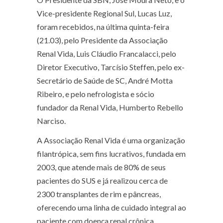
Vice-presidente Regional Sul, Lucas Luz,
foram recebidos, na última quinta-feira
(21.03), pelo Presidente da Associação
Renal Vida, Luis Cláudio Francalacci, pelo
Diretor Executivo, Tarcísio Steffen, pelo ex-
Secretário de Saúde de SC, André Motta
Ribeiro, e pelo nefrologista e sócio
fundador da Renal Vida, Humberto Rebello
Narciso.
A Associação Renal Vida é uma organização
filantrópica, sem fins lucrativos, fundada em
2003, que atende mais de 80% de seus
pacientes do SUS e já realizou cerca de
2300 transplantes de rim e pâncreas,
oferecendo uma linha de cuidado integral ao
paciente com doença renal crônica.