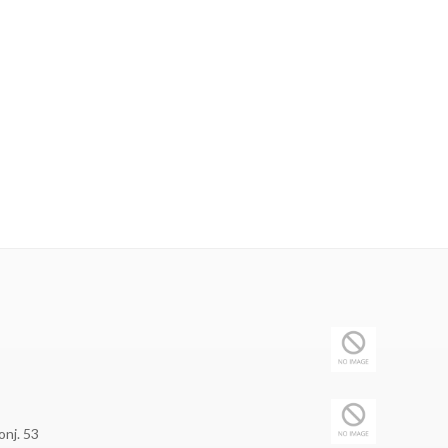
onj. 53