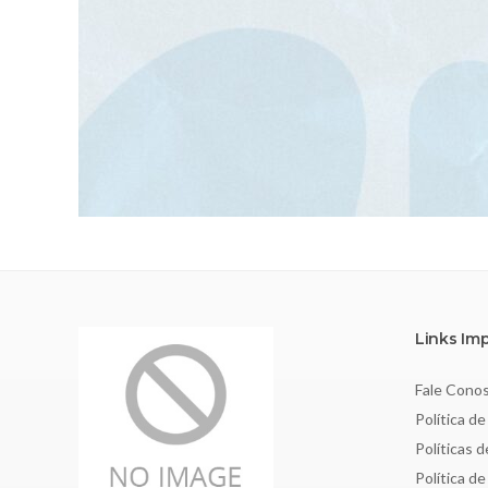
Links Im
Fale Cono
Política de
Políticas 
Política d