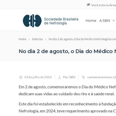
Você está na Áre
Home
A SBN
Home
Notícias
No dia 2 de agosto, o Dia do Médico Nefrologista s
No dia 2 de agosto, o Dia do Médico 
24 de julho de 2024
Por: SBN
comemoraremos o Dia
Em 2 de agosto, comemoraremos o Dia do Médico Nefro
dedicam suas vidas ao cuidado dos rins e à saúde renal.
Este dia foi estabelecido em reconhecimento à fundaçã
Nefrologia, em 2024, teve requerimento aprovado na 