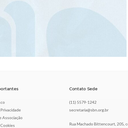
portantes
Contato Sede
sco
(11) 5579-1242
 Privacidade
secretaria@sbn.org.br
de Associação
Rua Machado Bittencourt, 205, c
e Cookies