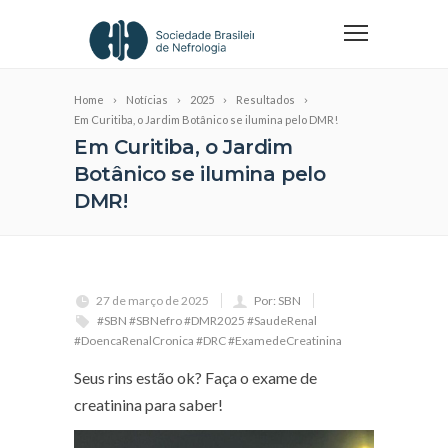
Home
Notícias
2025
Resultados
Em Curitiba, o Jardim Botânico se ilumina pelo DMR!
Em Curitiba, o Jardim
Botânico se ilumina pelo
DMR!
27 de março de 2025
Por: SBN
#SBN #SBNefro #DMR2025 #SaudeRenal
#DoencaRenalCronica #DRC #ExamedeCreatinina
Seus rins estão ok? Faça o exame de
creatinina para saber!