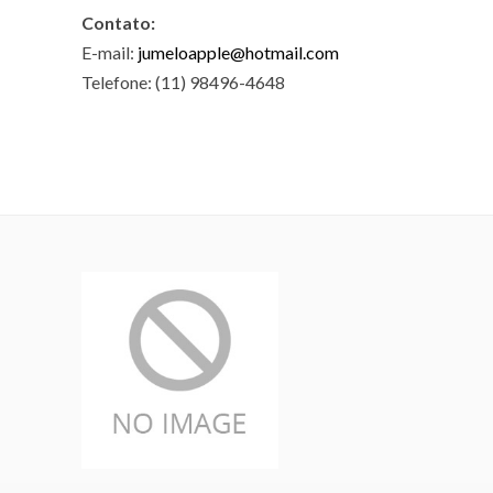
Contato:
E-mail:
jumeloapple@hotmail.com
Telefone: (11) 98496-4648