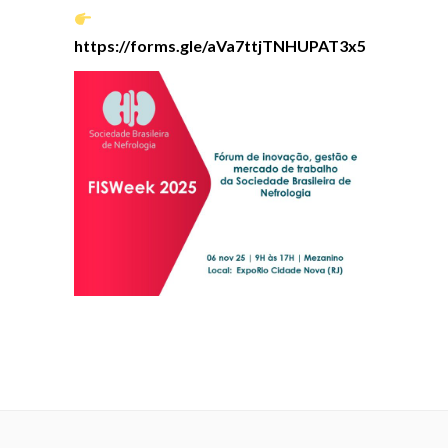
https://forms.gle/aVa7ttjTNHUPAT3x5