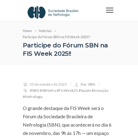
Home
Notícias
Participe do Fórum SBN na FIS Week 2025!!
Participe do Fórum SBN na
FIS Week 2025!!
23 de outubro de 2025
Por: SBN
#SBN #SBNefro #FisWeek25 #Saúde #Inovação
#Nefrologia
O grande destaque da FIS Week será o
Fórum da Sociedade Brasileira de
Nefrologia (SBN), que acontecerá no dia 6
de novembro, das 9h às 17h — um espaço