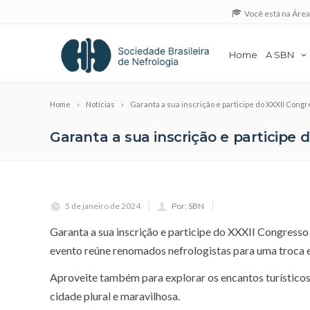
Você está na Áre
Home
A SBN
Home
Notícias
Garanta a sua inscrição e participe do XXXII Cong
Garanta a sua inscrição e participe 
5 de janeiro de 2024
Por: SBN
Garanta a sua inscrição e participe do XXXII Congress
evento reúne renomados nefrologistas para uma troca 
Aproveite também para explorar os encantos turísticos 
cidade plural e maravilhosa.