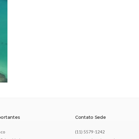
portantes
Contato Sede
sco
(11) 5579-1242