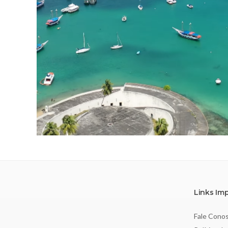
Links Im
Fale Cono