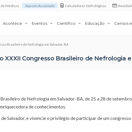
a de Médicos
Seja um Associado
Calculadoras Nefrológicas
Anuidad
Acontece
Eventos
Científico
Educação
Censos e
resso Brasileiro de Nefrologia em Salvador-BA
do XXXII Congresso Brasileiro de Nefrologia
o Brasileiro de Nefrologia em Salvador-BA, de 25 a 28 de setembro
enriquecedora de conhecimentos.
de Salvador, e vivencie o privilégio de participar de um congress