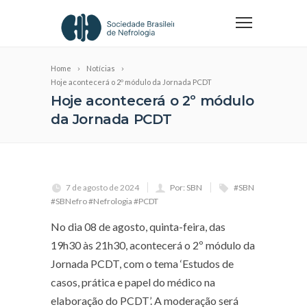
Home
Notícias
Hoje acontecerá o 2º módulo da Jornada PCDT
Hoje acontecerá o 2º módulo
da Jornada PCDT
7 de agosto de 2024
Por: SBN
#SBN
#SBNefro #Nefrologia #PCDT
No dia 08 de agosto, quinta-feira, das
19h30 às 21h30, acontecerá o 2º módulo da
Jornada PCDT, com o tema ‘Estudos de
casos, prática e papel do médico na
elaboração do PCDT’. A moderação será