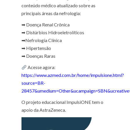
conteúdo médico atualizado sobre as
principais áreas da nefrologia:
➡ Doença Renal Crônica
➡ Distúrbios Hidroeletrolíticos
➡Nefrologia Clínica
➡ Hipertensão
➡ Doenças Raras
Acesse agora:
https://www.azmed.com.br/home/impulsione.html?
source=BR-
28457&umedium=Other&ucampaign=SBN&ucreative=
O projeto educacional ImpulsiONE tem o
apoio da AstraZeneca.