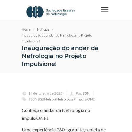
Home
Notícias
Inauguração do andar da Nefrologia no Projeto
Impulsione!
Inauguração do andar da
Nefrologia no Projeto
Impulsione!
14 de janeiro de 2025
Por: SBN
#SBN #SBNefro #Nefrologia #ImpulsiONE
Conheça o andar da Nefrologia no
impulsiONE!
Uma experiência 360º gratuita, repleta de