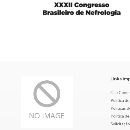
Links Im
Fale Cono
Política de
Políticas 
Política d
Solicitaçã