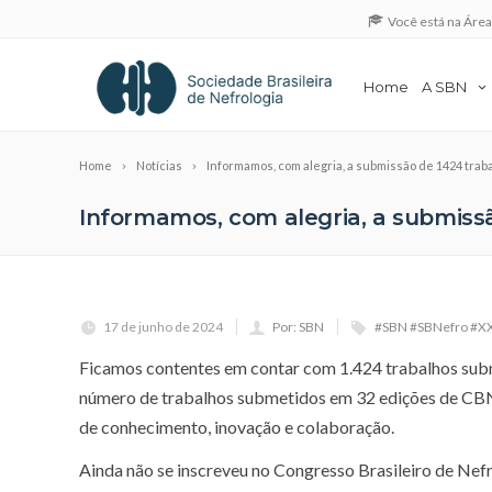
Você está na Áre
Home
A SBN
Home
Notícias
Informamos, com alegria, a submissão de 1424 trab
Informamos, com alegria, a submissã
17 de junho de 2024
Por: SBN
#SBN #SBNefro #XXX
Ficamos contentes em contar com 1.424 trabalhos subm
número de trabalhos submetidos em 32 edições de CBNs
de conhecimento, inovação e colaboração.
Ainda não se inscreveu no Congresso Brasileiro de Nefr