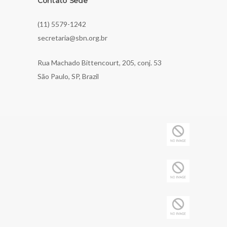
Contato Sede
(11) 5579-1242
secretaria@sbn.org.br
Rua Machado Bittencourt, 205, conj. 53
São Paulo, SP, Brazil