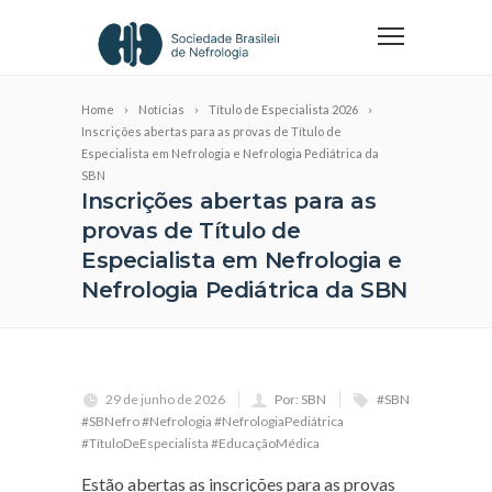
Home
Notícias
Título de Especialista 2026
Inscrições abertas para as provas de Título de
Especialista em Nefrologia e Nefrologia Pediátrica da
SBN
Inscrições abertas para as
provas de Título de
Especialista em Nefrologia e
Nefrologia Pediátrica da SBN
29 de junho de 2026
Por: SBN
#SBN
#SBNefro #Nefrologia #NefrologiaPediátrica
#TítuloDeEspecialista #EducaçãoMédica
Estão abertas as inscrições para as provas