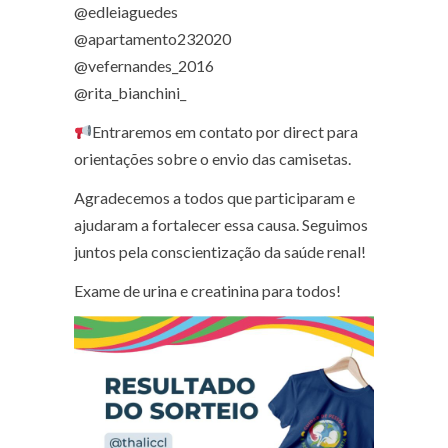
@‌edleiaguedes
@‌apartamento232020
@‌vefernandes_2016
@‌rita_bianchini_
Entraremos em contato por direct para
orientações sobre o envio das camisetas.
Agradecemos a todos que participaram e
ajudaram a fortalecer essa causa. Seguimos
juntos pela conscientização da saúde renal!
Exame de urina e creatinina para todos!