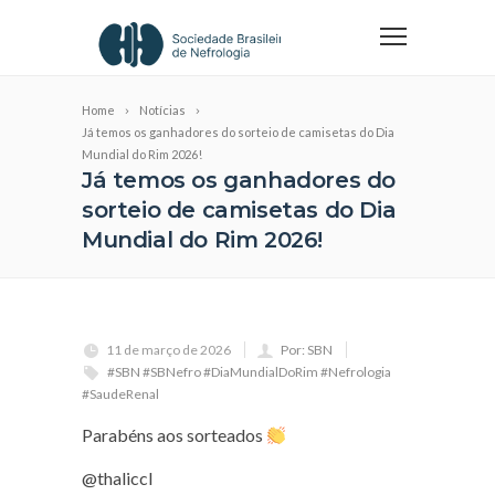
Home
Notícias
Já temos os ganhadores do sorteio de camisetas do Dia
Mundial do Rim 2026!
Já temos os ganhadores do
sorteio de camisetas do Dia
Mundial do Rim 2026!
11 de março de 2026
Por: SBN
#SBN #SBNefro #DiaMundialDoRim #Nefrologia
#SaudeRenal
Parabéns aos sorteados
@‌thaliccl