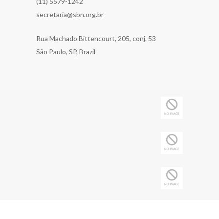
(11) 5579-1242
secretaria@sbn.org.br
Rua Machado Bittencourt, 205, conj. 53
São Paulo, SP, Brazil