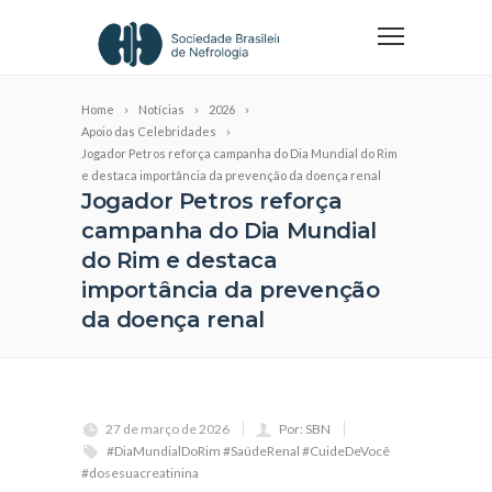
Home
Notícias
2026
Apoio das Celebridades
Jogador Petros reforça campanha do Dia Mundial do Rim
e destaca importância da prevenção da doença renal
Jogador Petros reforça
campanha do Dia Mundial
do Rim e destaca
importância da prevenção
da doença renal
27 de março de 2026
Por: SBN
#DiaMundialDoRim #SaúdeRenal #CuideDeVocê
#dosesuacreatinina