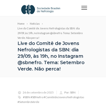
Home
Notícias
Live do Comitê de Jovens Nefrologistas da SBN: dia
29/09, às 19h, no Instagram @sbnefro. Tema: Setembro
Verde. Não perca!
Live do Comitê de Jovens
Nefrologistas da SBN: dia
29/09, às 19h, no Instagram
@sbnefro. Tema: Setembro
Verde. Não perca!
26 de setembro de 2025
Por: SBN
#SBN #SBNefro #ComitêdeJovensNefrologistas
#SetembroVerde