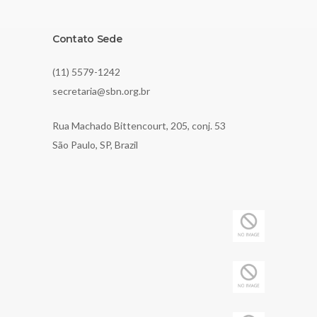
Contato Sede
(11) 5579-1242
secretaria@sbn.org.br
Rua Machado Bittencourt, 205, conj. 53
São Paulo, SP, Brazil