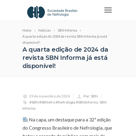
Home
Notícias
SBN Informa
A quarta edição de 2024 da revista SBN Informa já está
disponível!
A quarta edição de 2024 da
revista SBN Informa já está
disponível!
29 de novembro de 2024
Por: SBN
#SBN #SBNefro #Nefrologia #SBNInforma
,
SBN
Informa
Na capa, um destaque para a 32ª edição
do Congresso Brasileiro de Nefrologia, que
bateu o recorde de público com mais de