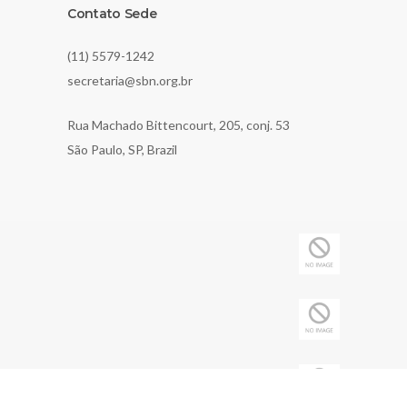
Contato Sede
(11) 5579-1242
secretaria@sbn.org.br
Rua Machado Bittencourt, 205, conj. 53
São Paulo, SP, Brazil