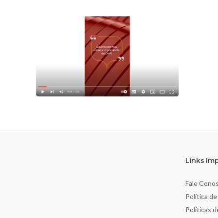
Links Im
Fale Cono
Política de
Políticas 