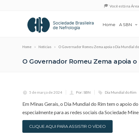
Você está na Áre
Home
A SBN
Home
Notícias
O Governador Romeu Zema apoia o Dia Mundial do
O Governador Romeu Zema apoia o 
5 de março de 2024
Por: SBN
Dia Mundial do Rim
Em Minas Gerais, o Dia Mundial do Rim tem o apoio do
especialmente para as redes sociais da Sociedade Mine
CLIQUE AQUI PARA ASSISTIR O VÍDEO