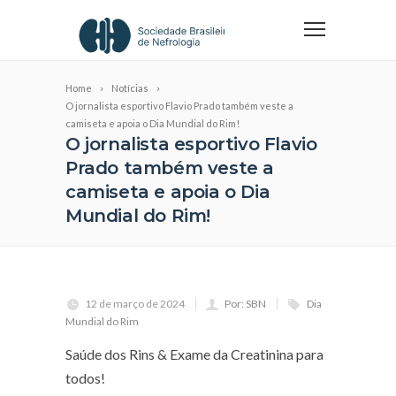
Home
Notícias
O jornalista esportivo Flavio Prado também veste a
camiseta e apoia o Dia Mundial do Rim!
O jornalista esportivo Flavio
Prado também veste a
camiseta e apoia o Dia
Mundial do Rim!
12 de março de 2024
Por: SBN
Dia
Mundial do Rim
Saúde dos Rins & Exame da Creatinina para
todos!