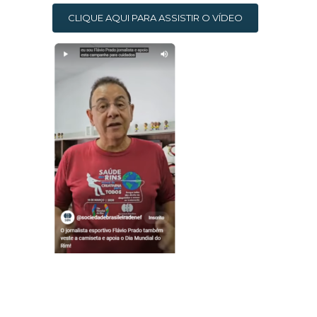
CLIQUE AQUI PARA ASSISTIR O VÍDEO