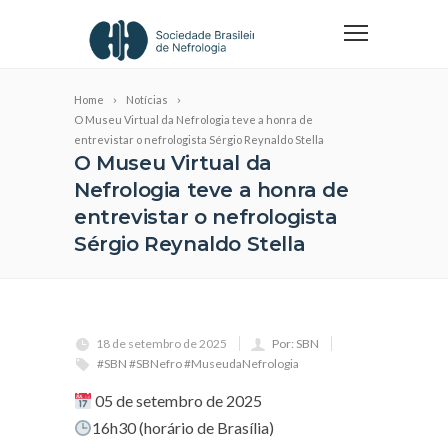
Home
Notícias
O Museu Virtual da Nefrologia teve a honra de
entrevistar o nefrologista Sérgio Reynaldo Stella
O Museu Virtual da
Nefrologia teve a honra de
entrevistar o nefrologista
Sérgio Reynaldo Stella
18 de setembro de 2025
Por: SBN
#SBN #SBNefro #MuseudaNefrologia
05 de setembro de 2025
16h30 (horário de Brasília)