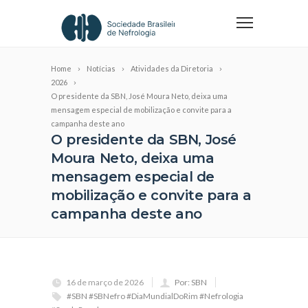
Home
Notícias
Atividades da Diretoria
2026
O presidente da SBN, José Moura Neto, deixa uma
mensagem especial de mobilização e convite para a
campanha deste ano
O presidente da SBN, José
Moura Neto, deixa uma
mensagem especial de
mobilização e convite para a
campanha deste ano
16 de março de 2026
Por: SBN
#SBN #SBNefro #DiaMundialDoRim #Nefrologia