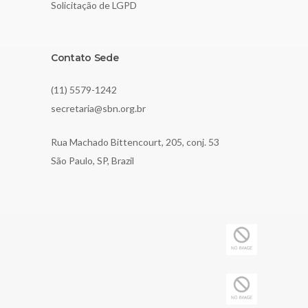
Solicitação de LGPD
Contato Sede
(11) 5579-1242
secretaria@sbn.org.br
Rua Machado Bittencourt, 205, conj. 53
São Paulo, SP, Brazil