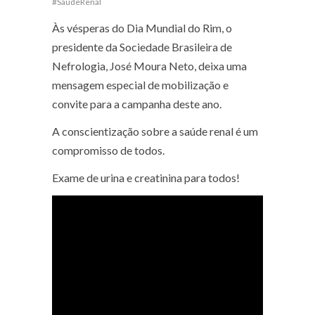
#SaudeRenal
Às vésperas do Dia Mundial do Rim, o
presidente da Sociedade Brasileira de
Nefrologia, José Moura Neto, deixa uma
mensagem especial de mobilização e
convite para a campanha deste ano.
A conscientização sobre a saúde renal é um
compromisso de todos.
Exame de urina e creatinina para todos!