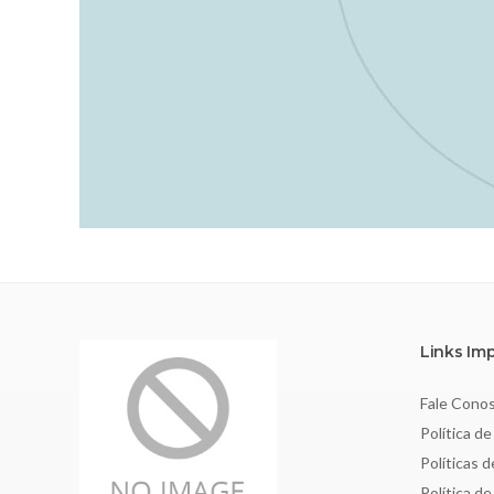
Links Im
Fale Cono
Política de
Políticas 
Política d