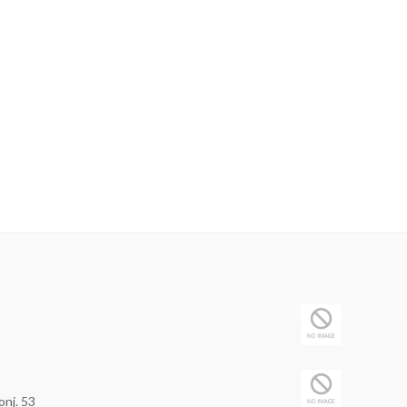
onj. 53