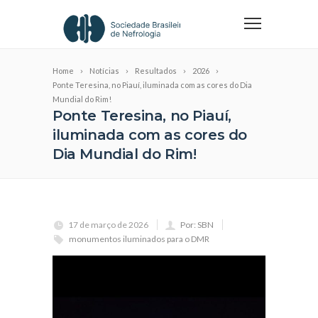
Home
Notícias
Resultados
2026
Ponte Teresina, no Piauí, iluminada com as cores do Dia
Mundial do Rim!
Ponte Teresina, no Piauí,
iluminada com as cores do
Dia Mundial do Rim!
17 de março de 2026
Por: SBN
monumentos iluminados para o DMR