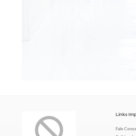
Links Im
Fale Cono