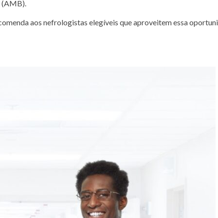
a (AMB).
comenda aos nefrologistas elegíveis que aproveitem essa oportun