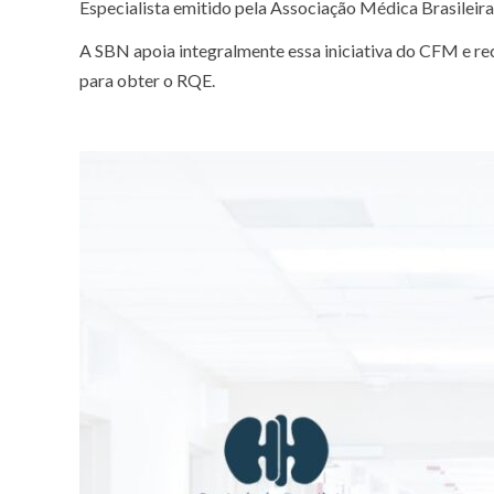
Especialista emitido pela Associação Médica Brasileir
A SBN apoia integralmente essa iniciativa do CFM e re
para obter o RQE.