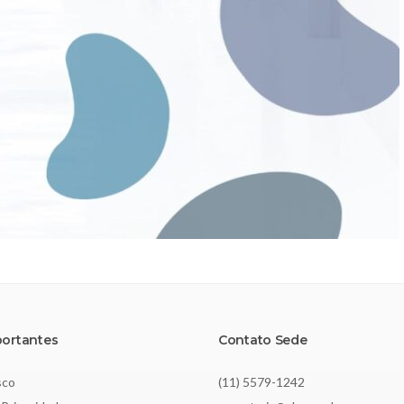
portantes
Contato Sede
sco
(11) 5579-1242