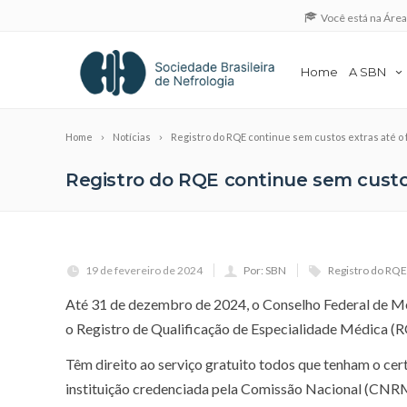
Você está na Áre
Home
A SBN
Home
Notícias
Registro do RQE continue sem custos extras até o 
Registro do RQE continue sem custos
19 de fevereiro de 2024
Por: SBN
Registro do RQE
Até 31 de dezembro de 2024, o Conselho Federal de M
o Registro de Qualificação de Especialidade Médica (R
Têm direito ao serviço gratuito todos que tenham o ce
instituição credenciada pela Comissão Nacional (CNRM