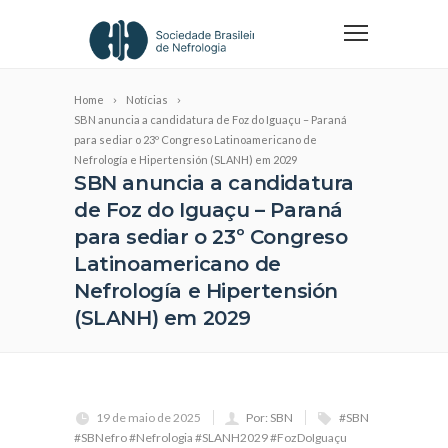
Home
Notícias
SBN anuncia a candidatura de Foz do Iguaçu – Paraná
para sediar o 23º Congreso Latinoamericano de
Nefrología e Hipertensión (SLANH) em 2029
SBN anuncia a candidatura
de Foz do Iguaçu – Paraná
para sediar o 23º Congreso
Latinoamericano de
Nefrología e Hipertensión
(SLANH) em 2029
19 de maio de 2025
Por: SBN
#SBN
#SBNefro #Nefrologia #SLANH2029 #FozDoIguaçu