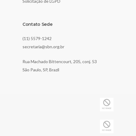
Solicitação de LGPD
Contato Sede
(11) 5579-1242
secretaria@sbn.org.br
Rua Machado Bittencourt, 205, conj. 53
São Paulo, SP, Brazil