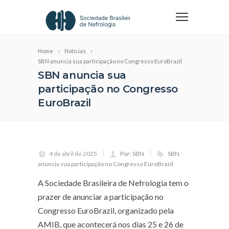
Home
Notícias
SBN anuncia sua participação no Congresso EuroBrazil
SBN anuncia sua
participação no Congresso
EuroBrazil
4 de abril de 2025
Por: SBN
SBN
anuncia sua participação no Congresso EuroBrazil
A Sociedade Brasileira de Nefrologia tem o
prazer de anunciar a participação no
Congresso EuroBrazil, organizado pela
AMIB, que acontecerá nos dias 25 e 26 de