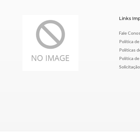
Links Im
Fale Cono
Política de
Políticas 
Política d
Solicitaçã