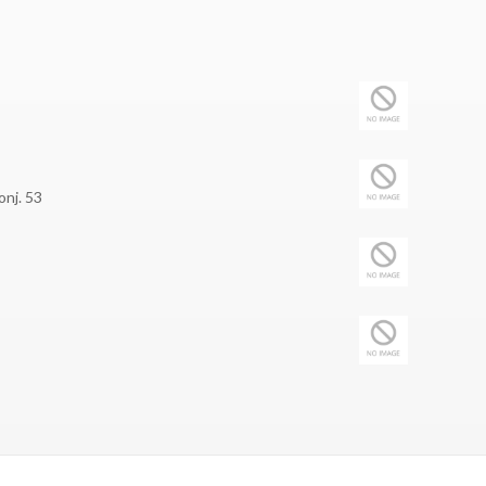
onj. 53