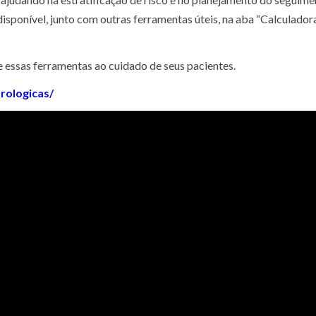
disponível, junto com outras ferramentas úteis, na aba “Calculador
e essas ferramentas ao cuidado de seus pacientes.
rologicas/