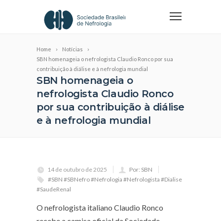
Home
Notícias
SBN homenageia o nefrologista Claudio Ronco por sua
contribuição à diálise e à nefrologia mundial
SBN homenageia o
nefrologista Claudio Ronco
por sua contribuição à diálise
e à nefrologia mundial
14 de outubro de 2025
Por: SBN
#SBN #SBNefro #Nefrologia #Nefrologista #Dialise
#SaudeRenal
O nefrologista italiano Claudio Ronco
recebe a camisa oficial da Sociedade