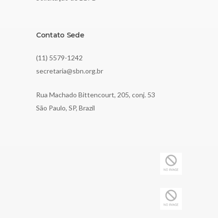
Contato Sede
(11) 5579-1242
secretaria@sbn.org.br
Rua Machado Bittencourt, 205, conj. 53
São Paulo, SP, Brazil