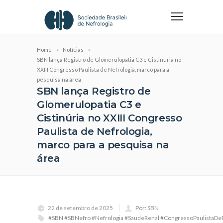
Home
Notícias
SBN lança Registro de Glomerulopatia C3 e Cistinúria no
XXIII Congresso Paulista de Nefrologia, marco para a
pesquisa na área
SBN lança Registro de
Glomerulopatia C3 e
Cistinúria no XXIII Congresso
Paulista de Nefrologia,
marco para a pesquisa na
área
22 de setembro de 2025
Por: SBN
#SBN #SBNefro #Nefrologia #SaudeRenal #CongressoPaulistaDe