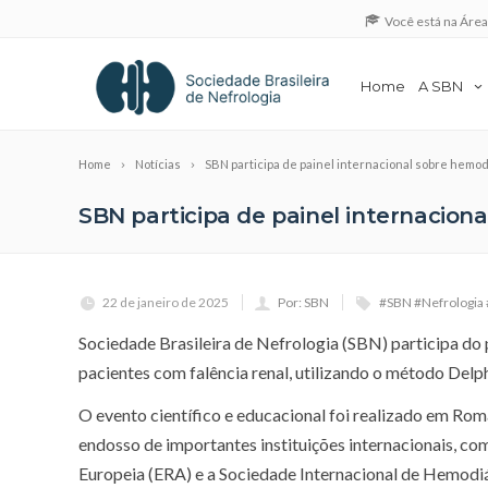
Você está na Áre
Home
A SBN
Home
Notícias
SBN participa de painel internacional sobre hemo
SBN participa de painel internacio
22 de janeiro de 2025
Por: SBN
#SBN #Nefrologia
Sociedade Brasileira de Nefrologia (SBN) participa do
pacientes com falência renal, utilizando o método Delp
O evento científico e educacional foi realizado em Roma
endosso de importantes instituições internacionais, co
Europeia (ERA) e a Sociedade Internacional de Hemodiá