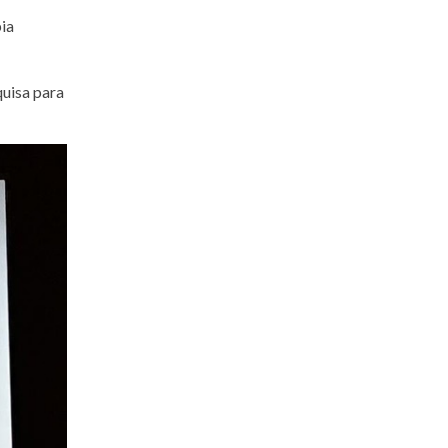
ia
uisa para