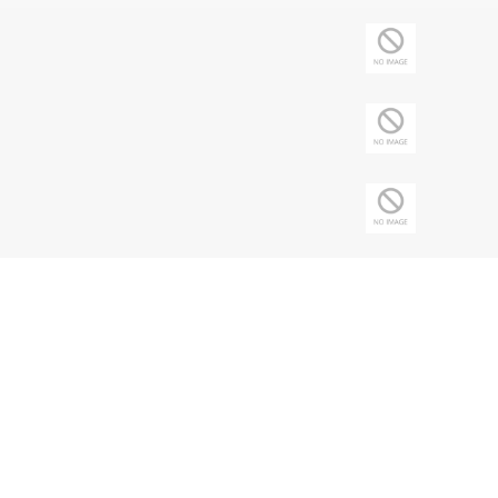
Copyright © 2026 Sociedade Brasileira de
Nefrologia - CNPJ: 43.197.615/0001-62 | Todos