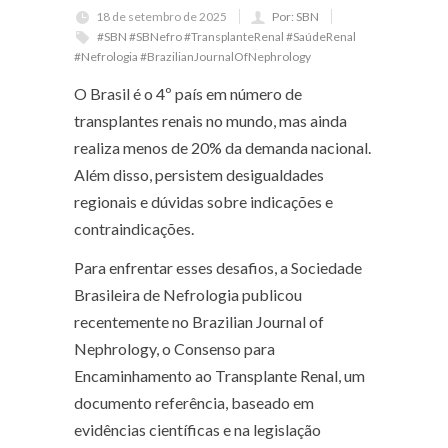
18 de setembro de 2025
Por: SBN
#SBN #SBNefro #TransplanteRenal #SaúdeRenal
#Nefrologia #BrazilianJournalOfNephrology
O Brasil é o 4º país em número de
transplantes renais no mundo, mas ainda
realiza menos de 20% da demanda nacional.
Além disso, persistem desigualdades
regionais e dúvidas sobre indicações e
contraindicações.
Para enfrentar esses desafios, a Sociedade
Brasileira de Nefrologia publicou
recentemente no Brazilian Journal of
Nephrology, o Consenso para
Encaminhamento ao Transplante Renal, um
documento referência, baseado em
evidências científicas e na legislação