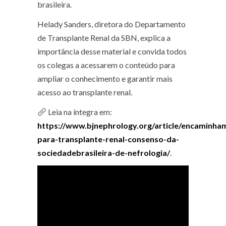
brasileira.
Helady Sanders, diretora do Departamento
de Transplante Renal da SBN, explica a
importância desse material e convida todos
os colegas a acessarem o conteúdo para
ampliar o conhecimento e garantir mais
acesso ao transplante renal.
Leia na íntegra em:
https://www.bjnephrology.org/article/encaminha
para-transplante-renal-consenso-da-
sociedadebrasileira-de-nefrologia/
.