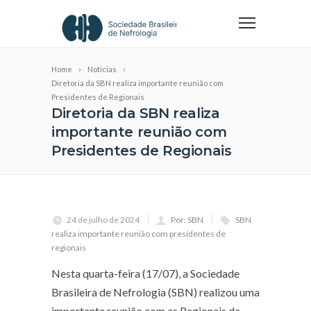
Home
Notícias
Diretoria da SBN realiza importante reunião com
Presidentes de Regionais
Diretoria da SBN realiza
importante reunião com
Presidentes de Regionais
24 de julho de 2024
Por: SBN
SBN
realiza importante reunião com presidentes de
regionais
Nesta quarta-feira (17/07), a Sociedade
Brasileira de Nefrologia (SBN) realizou uma
importante reunião com as Regionais da